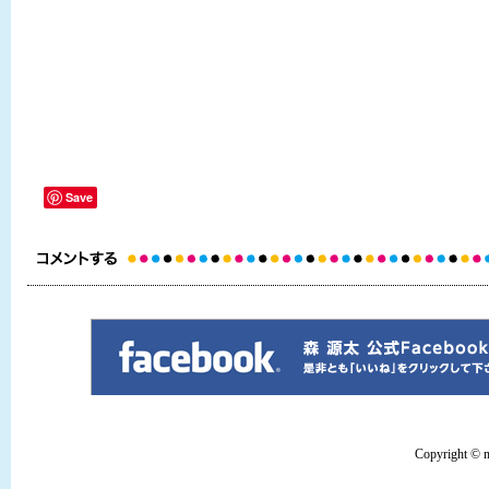
Save
Copyright © mo