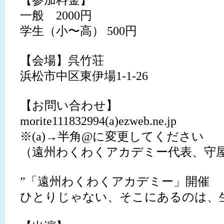
【参加料金】
一般 2000円
学生（小〜高） 500円
【会場】呉竹荘
浜松市中区東伊場1-1-26
【お問い合わせ】
morite111832994(a)ezweb.ne.jp
※(a)→半角@に変更してください
（遠州わくわくアカデミー代表、守
”「遠州わくわくアカデミー」開催
ひとりじゃない、そこにあるのは、