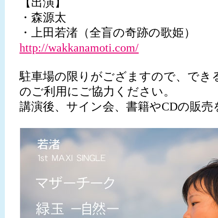
【出演】
・森源太
・上田若渚（全盲の奇跡の歌姫）
http://wakkanamoti.com/
駐車場の限りがござますので、でき
のご利用にご協力ください。
講演後、サイン会、書籍やCDの販売