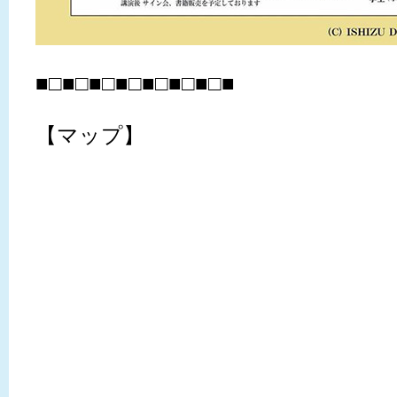
■□■□■□■□■□■□■□■
【マップ】