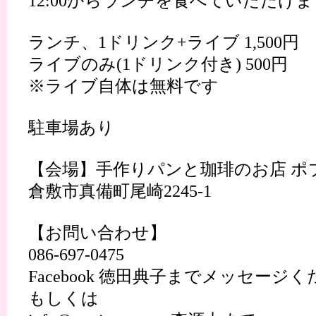
12:00からランチを食べていただけま
ランチ、1ドリンク+ライブ 1,500円
ライブのみ(1ドリンク付き) 500円
※ライブ自体は無料です
駐車場あり
【会場】手作りパンと珈琲のお店 ポ
倉敷市真備町尾崎2245-1
【お問い合わせ】
086-697-0475
Facebook 徳田典子までメッセージ
もしくは