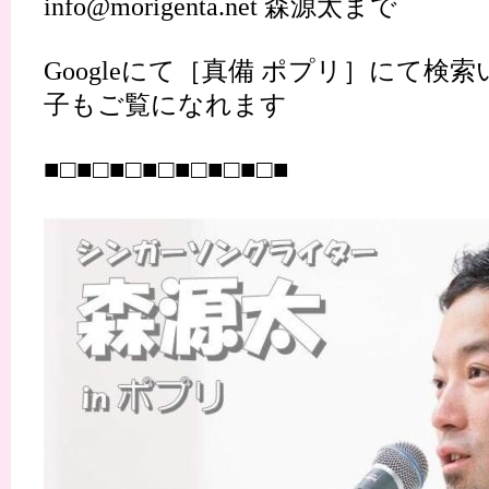
info@morigenta.net 森源太まで
Googleにて［真備 ポプリ］にて検
子もご覧になれます
■□■□■□■□■□■□■□■