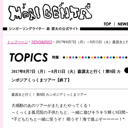
トップページ
>
NEWS&INFO
>
2017年8月7日（月）～8月15日（火）森源
2017年8月7日（月）～8月15日（火）森源太と行く！第9回 カ
ンボジアくっくまツアー【終了】
森源太と行く！ 第9回 カンボジアくっくまツアー
大感動のあのツアーがまたまたやってくる！
～くっくま孤児院の子供たちと、一緒に遊びキラキラ輝く9日間
*子どもたちと一緒に笑うぞ！ 唄うぞ！海で遊ぶぞーーーー！*