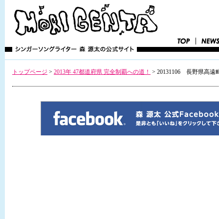
トップページ
>
2013年 47都道府県 完全制覇への道！
>
20131106 長野県高遠