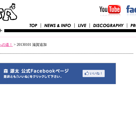
覇への道！
>
20130101 滋賀追加