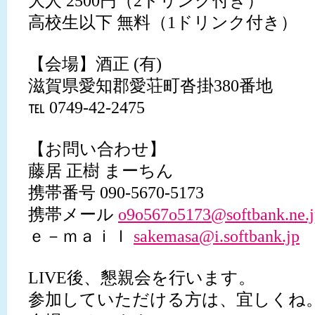
大人 2500円（2ドリンク付き）
高校生以下 無料（1ドリンク付き）
【会場】酒正 (有)
滋賀県愛知郡愛荘町沓掛380番地
℡ 0749-42-2475
【お問い合わせ】
藤居 正樹 まーちん
携帯番号 090-5670-5173
携帯メール
o9o567o5173@softbank.ne.j
ｅ－ｍａｉｌ
sakemasa@i.softbank.jp
LIVE後、懇親会を行います。
参加していただける方は、宜しくね