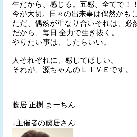
生だから、感じる。五感、全てで！
今が大切。日々の出来事は偶然かも
ただ、偶然が重なり合いそれは、必
だから、毎日 全力で生き抜く。
やりたい事は、したらいい。
人それぞれに、感じてほしい。
それが、源ちゃんのＬＩＶＥです。
藤居 正樹 まーちん
↓主催者の藤居さん