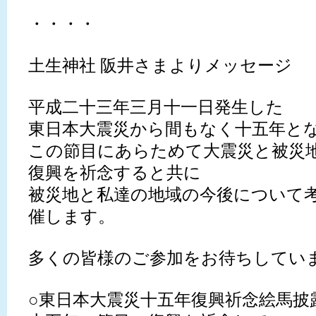
・・・・
土生神社 阪井さまよりメッセージ
平成二十三年三月十一日発生した
東日本大震災から間もなく十五年と
この節目にあらためて大震災と被災
復興を祈念すると共に
被災地と私達の地域の今後について
催します。
多くの皆様のご参加をお待ちしてい
○東日本大震災十五年復興祈念絵馬披