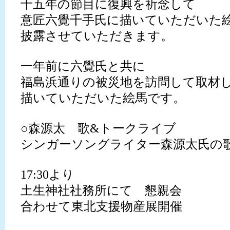
十五年の節目に復興を祈念して
意匠六覺千手氏に描いていただいた
披露させていただきます。
一年前に六覺氏と共に
福島浜通りの被災地を訪問して取材
描いていただいた絵馬です。
○森源太 歌&トークライブ
シンガーソングライター森源太氏の
17:30より
土生神社社務所にて 懇親会
合わせて東北支援物産展開催