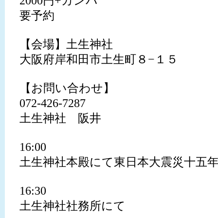
2000円+カンパ
要予約
【会場】土生神社
大阪府岸和田市土生町８−１５
【お問い合わせ】
072-426-7287
土生神社 阪井
16:00
土生神社本殿にて東日本大震災十五
16:30
土生神社社務所にて