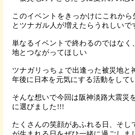
このイベントをきっかけにこれから先
とツナガル人が増えたらうれしいで
単なるイベントで終わるのではなく
地とつながってほしい
ツナガリっちょで出逢った被災地と神
年後に日本を元気にする活動をしていた
そんな想いで今回は阪神淡路大震災
に選びました!!!
たくさんの笑顔があふれる日、そし
が生まれる日をぜひ一緒に過ごしまし