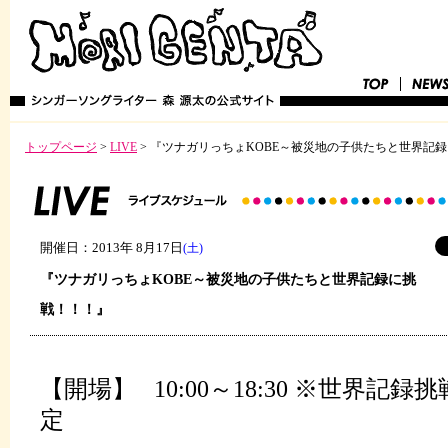
トップページ
>
LIVE
>
『ツナガリっちょKOBE～被災地の子供たちと世界記
開催日：2013年 8月17日
(土)
『ツナガリっちょKOBE～被災地の子供たちと世界記録に挑
戦！！！』
【開場】 10:00～18:30 ※世界記録挑
定